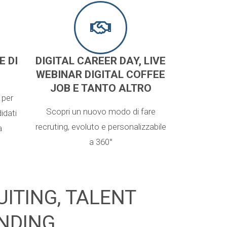
E DI
DIGITAL CAREER DAY, LIVE
WEBINAR DIGITAL COFFEE
JOB E TANTO ALTRO
 per
Scopri un nuovo modo di fare
idati
recruting, evoluto e personalizzabile
a
a 360°
UITING, TALENT
NDING