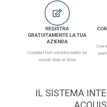
REGISTRA
COM
GRATUITAMENTE LA TUA
AZIENDA
Crea e
Compila il form ed entra subito nel
azien
mondo Brain at Work
IL SISTEMA INTE
ACQUIS