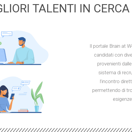
GLIORI TALENTI IN CERCA
Il portale Brain at W
candidati con di
provenienti dalle 
sistema di recru
l’incontro diret
permettendo di trov
esigenze