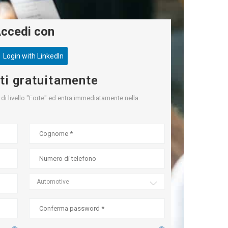
ccedi con
Login with LinkedIn
ti gratuitamente
d di livello "Forte" ed entra immediatamente nella