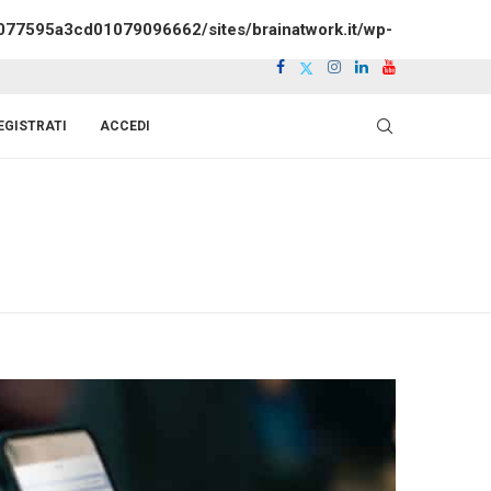
077595a3cd01079096662/sites/brainatwork.it/wp-
EGISTRATI
ACCEDI