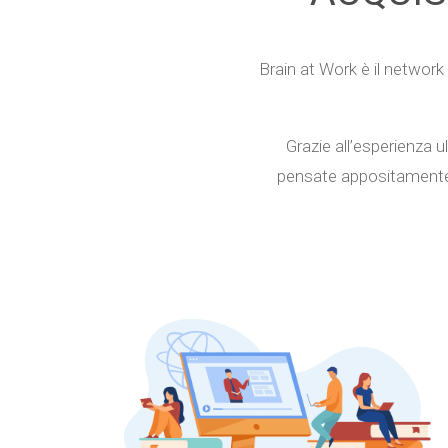
Brain at Work è il network 
Grazie all’esperienza u
pensate appositamente pe