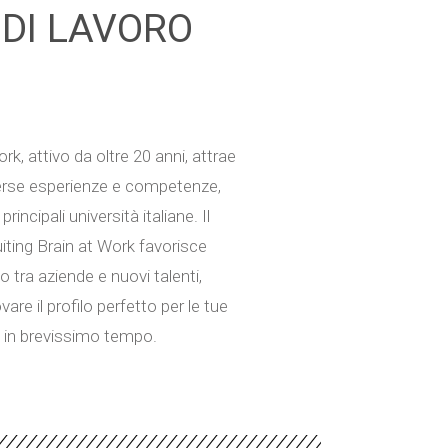
 DI LAVORO
ork, attivo da oltre 20 anni, attrae
verse esperienze e competenze,
principali università italiane. Il
iting Brain at Work favorisce
to tra aziende e nuovi talenti,
are il profilo perfetto per le tue
 in brevissimo tempo.