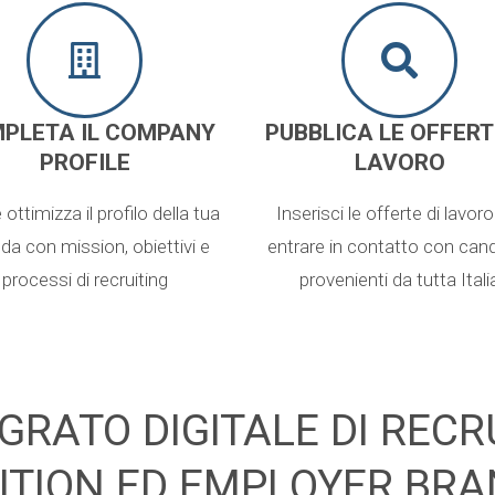
PLETA IL COMPANY
PUBBLICA LE OFFERT
PROFILE
LAVORO
 ottimizza il profilo della tua
Inserisci le offerte di lavoro
da con mission, obiettivi e
entrare in contatto con cand
processi di recruiting
provenienti da tutta Itali
GRATO DIGITALE DI RECR
ITION ED EMPLOYER BRA