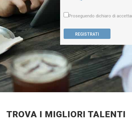
Proseguendo dichiaro di accetta
REGISTRATI
TROVA I MIGLIORI TALENTI