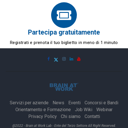
Partecipa gratuitamente
Registrati e prenota il tuo biglietto in meno di 1 minuto
Servizi per aziende
News
Eventi
Concorsi e Bandi
Orientamento e Formazione
Job Wiki
Webinar
Privacy Policy
Chi siamo
Contatti
@2022 - Brain at Work Lab - Ente del Terzo Settore All Right Reserved.