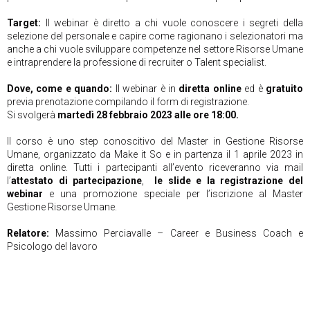
Target:
Il webinar è diretto a chi vuole conoscere i segreti della
selezione del personale e capire come ragionano i selezionatori ma
anche a chi vuole sviluppare competenze nel settore Risorse Umane
e intraprendere la professione di recruiter o Talent specialist.
Dove, come e quando:
Il webinar è in
diretta online
ed è
gratuito
previa prenotazione compilando il form di registrazione.
Si svolgerà
martedì 28 febbraio 2023 alle ore 18:00.
Il corso è uno step conoscitivo del Master in Gestione Risorse
Umane, organizzato da Make it So e in partenza il 1 aprile 2023 in
diretta online. Tutti i partecipanti all’evento riceveranno via mail
l’
attestato di partecipazione
,
le slide e la registrazione del
webinar
e una promozione speciale per l’iscrizione al Master
Gestione Risorse Umane.
Relatore:
Massimo Perciavalle – Career e Business Coach e
Psicologo del lavoro