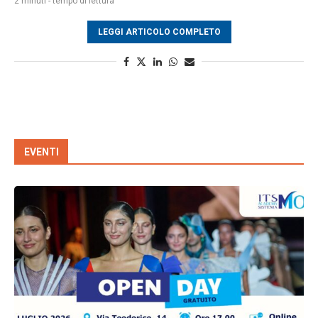
2 minuti - tempo di lettura
LEGGI ARTICOLO COMPLETO
EVENTI