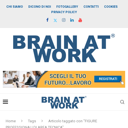
CHI SIAMO
DICONO DI NOI
FOTOGALLERY
CONTATTI
COOKIES
PRIVACY POLICY
Home
Tags
Articolo taggato con "FIGURE
PROFESSIONALI DI AREA TECNICA"