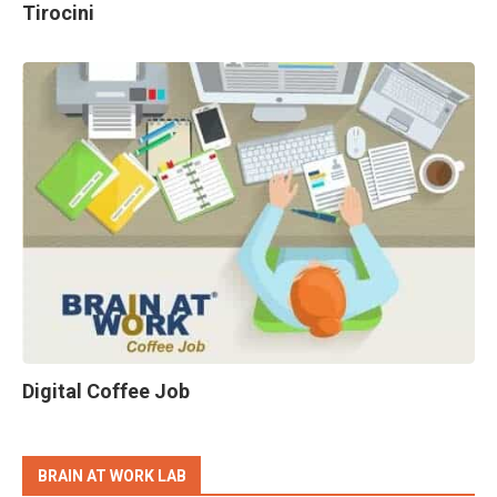
Tirocini
Digital Coffee Job
BRAIN AT WORK LAB