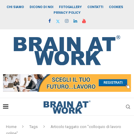
CHI SIAMO
DICONO DI NOI
FOTOGALLERY
CONTATTI
COOKIES
PRIVACY POLICY
Home
Tags
Articolo taggato con "colloquio di lavoro
online"