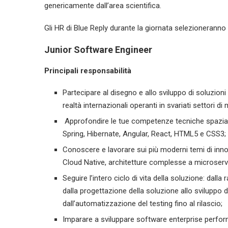
genericamente dall’area scientifica.
Gli HR di Blue Reply durante la giornata selezioneranno i
Junior Software Engineer
Principali responsabilità
Partecipare al disegno e allo sviluppo di soluzio
realtà internazionali operanti in svariati settori
Approfondire le tue competenze tecniche spaziand
Spring, Hibernate, Angular, React, HTML5 e CSS3;
Conoscere e lavorare sui più moderni temi di inno
Cloud Native, architetture complesse a microservi
Seguire l’intero ciclo di vita della soluzione: dalla
dalla progettazione della soluzione allo sviluppo de
dall’automatizzazione del testing fino al rilascio;
Imparare a sviluppare software enterprise perfor