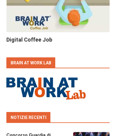
Digital Coffee Job
BRAIN AT WORK LAB
NOTIZIE RECENTI
Concorso Guardia di