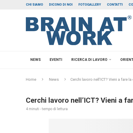
CHI SIAMO
DICONO DI NOI
FOTOGALLERY
CONTATTI
CO
NEWS
EVENTI
RICERCA DI LAVORO
ORIEN
Home
News
Cerchi lavoro nell’ICT? Vieni a fare la
Cerchi lavoro nell’ICT? Vieni a fa
4 minuti - tempo di lettura