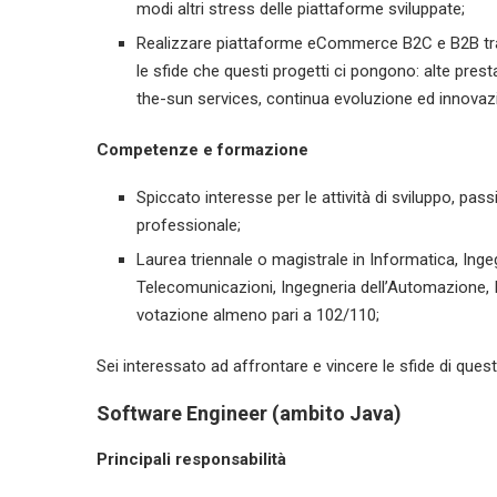
modi altri stress delle piattaforme sviluppate;
Realizzare piattaforme eCommerce B2C e B2B tra l
le sfide che questi progetti ci pongono: alte prestazi
the-sun services, continua evoluzione ed innova
Competenze e formazione
Spiccato interesse per le attività di sviluppo, pass
professionale;
Laurea triennale o magistrale in Informatica, Inge
Telecomunicazioni, Ingegneria dell’Automazione,
votazione almeno pari a 102/110;
Sei interessato ad affrontare e vincere le sfide di que
Software Engineer (ambito Java)
Principali responsabilità