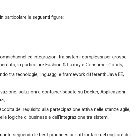
n particolare le seguenti figure:
ni omnichannel ed integrazioni tra sistemi complessi per grosse
 di mercato, in particolare Fashion & Luxury e Consumer Goods;
o tra tecnologie, linguaggi e framework differenti: Java EE,
vazione: soluzioni a container basate su Docker, Applicazioni
zi;
 raccolta del requisito alla partecipazione attiva nelle stanze agile,
lle logiche di business e dell’integrazione tra sistemi,
mante seguendo le best practices per affrontare nel migliore dei