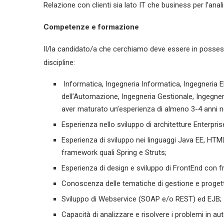
Relazione con clienti sia lato IT che business per l’analis
Competenze e formazione
Il/la candidato/a che cerchiamo deve essere in possess
discipline:
Informatica, Ingegneria Informatica, Ingegneria E
dell’Automazione, Ingegneria Gestionale, Ingegne
aver maturato un’esperienza di almeno 3-4 anni ne
Esperienza nello sviluppo di architetture Enterpris
Esperienza di sviluppo nei linguaggi Java EE, HT
framework quali Spring e Struts;
Esperienza di design e sviluppo di FrontEnd con 
Conoscenza delle tematiche di gestione e progetta
Sviluppo di Webservice (SOAP e/o REST) ed EJB;
Capacità di analizzare e risolvere i problemi in a