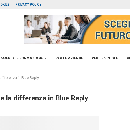
OKIES
PRIVACY POLICY
TAMENTO E FORMAZIONE
PER LE AZIENDE
PER LE SCUOLE
R
 differenza in Blue Reply
re la differenza in Blue Reply