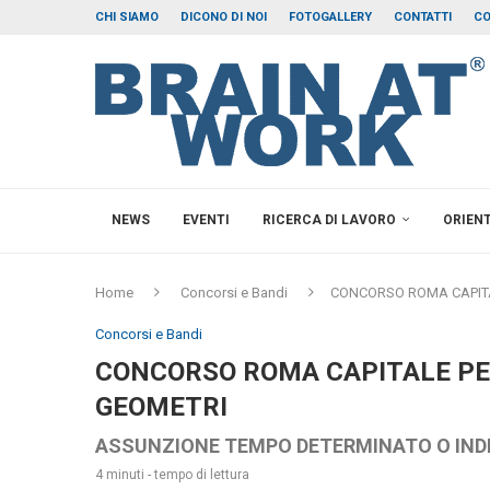
CHI SIAMO
DICONO DI NOI
FOTOGALLERY
CONTATTI
CO
NEWS
EVENTI
RICERCA DI LAVORO
ORIEN
Home
Concorsi e Bandi
CONCORSO ROMA CAPITAL
Concorsi e Bandi
CONCORSO ROMA CAPITALE PER
GEOMETRI
ASSUNZIONE TEMPO DETERMINATO O IN
4 minuti - tempo di lettura