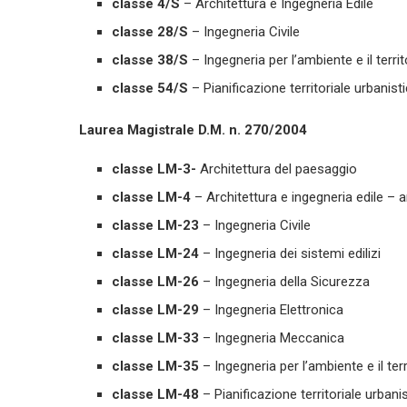
classe 4/S
– Architettura e Ingegneria Edile
classe 28/S
– Ingegneria Civile
classe 38/S
– Ingegneria per l’ambiente e il territ
classe 54/S
– Pianificazione territoriale urbanis
Laurea Magistrale D.M. n. 270/2004
classe LM-3-
Architettura del paesaggio
classe LM-4
– Architettura e ingegneria edile – a
classe LM-23
– Ingegneria Civile
classe LM-24
– Ingegneria dei sistemi edilizi
classe LM-26
– Ingegneria della Sicurezza
classe LM-29
– Ingegneria Elettronica
classe LM-33
– Ingegneria Meccanica
classe LM-35
– Ingegneria per l’ambiente e il terr
classe LM-48
– Pianificazione territoriale urbani