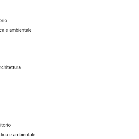
orio
tica e ambientale
rchitettura
itorio
stica e ambientale