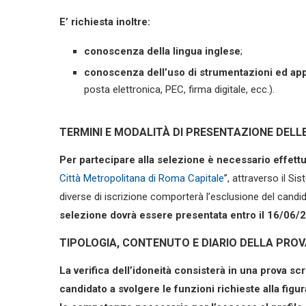
E’ richiesta inoltre:
conoscenza della lingua inglese
;
conoscenza dell’uso di strumentazioni ed app
posta elettronica, PEC, firma digitale, ecc.).
TERMINI E MODALITÀ DI PRESENTAZIONE DEL
Per partecipare alla selezione è necessario effettu
Città Metropolitana di Roma Capitale
”, attraverso il Sis
diverse di iscrizione comporterà l’esclusione del candi
selezione dovrà essere presentata entro il 16/06/
TIPOLOGIA, CONTENUTO E DIARIO DELLA PROV
La verifica dell’idoneità consisterà in una prova scri
candidato a svolgere le funzioni richieste alla figu