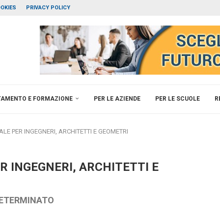
OKIES
PRIVACY POLICY
TAMENTO E FORMAZIONE
PER LE AZIENDE
PER LE SCUOLE
R
E PER INGEGNERI, ARCHITETTI E GEOMETRI
 INGEGNERI, ARCHITETTI E
DETERMINATO