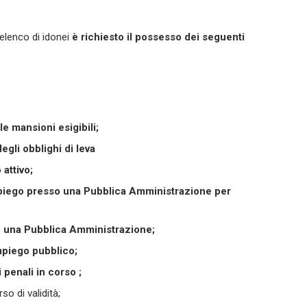
’elenco di idonei
è richiesto il possesso dei seguenti
le mansioni esigibili;
egli obblighi di leva
 attivo;
’impiego presso una Pubblica Amministrazione per
so una Pubblica Amministrazione;
impiego pubblico;
penali in corso ;
rso di validità;