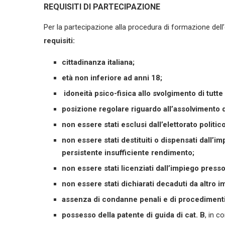
REQUISITI DI PARTECIPAZIONE
Per la partecipazione alla procedura di formazione dell
requisiti:
cittadinanza italiana;
età non inferiore ad anni 18;
idoneità psico-fisica allo svolgimento di tutte 
posizione regolare riguardo all’assolvimento d
non essere stati esclusi dall’elettorato politico
non essere stati destituiti o dispensati dall
persistente insufficiente rendimento;
non essere stati licenziati dall’impiego pres
non essere stati dichiarati decaduti da altro 
assenza di condanne penali e di procedimenti 
possesso della patente di guida di cat. B
, in co