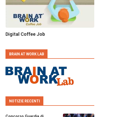
Digital Coffee Job
BRAIN AT WORK LAB
NOTIZIE RECENTI
Concorso Guardia di