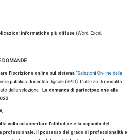
licazioni informatiche più diffuse
(Word, Excel,
LE DOMANDE
are l’iscrizione online sul sistema
“
Selezioni On-line della
tema pubblico di identità digitale (SPID). L’utilizzo di modalità
dato dalla selezione.
La domanda di partecipazione alla
2022.
A
tta volta ad accertare l’attitudine e la capacità del
ra professionale, il possesso del grado di professionalità e