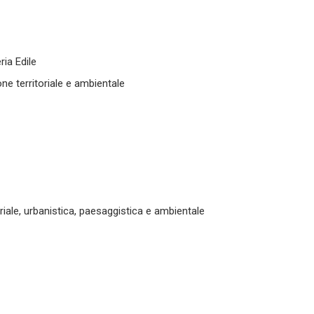
ria Edile
one territoriale e ambientale
riale, urbanistica, paesaggistica e ambientale