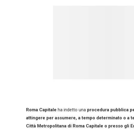
Roma Capitale
ha indetto una
procedura pubblica per
attingere per assumere, a tempo determinato o a t
Città Metropolitana di Roma Capitale o presso gli Ent