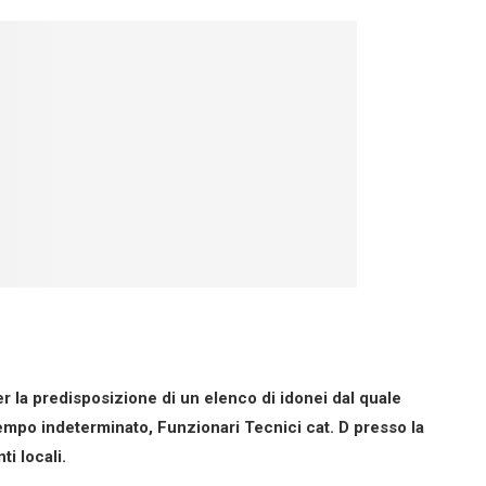
 la predisposizione di un elenco di idonei dal quale
empo indeterminato, Funzionari Tecnici cat. D presso la
i locali.