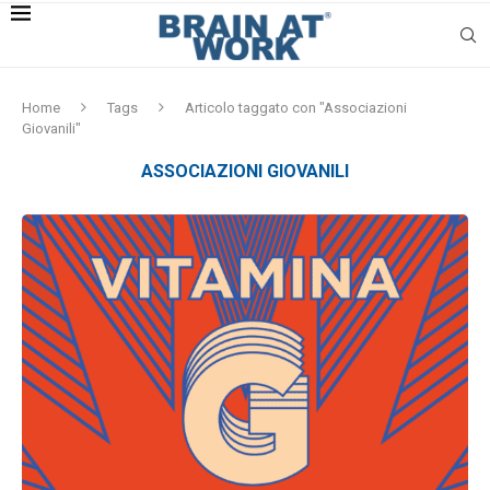
Home
Tags
Articolo taggato con "Associazioni
Giovanili"
ASSOCIAZIONI GIOVANILI