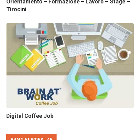
Orientamento – Formazione – Lavoro – Stage –
Tirocini
Digital Coffee Job
BRAIN AT WORK LAB