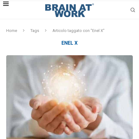
Home
Tags
Articolo taggato con "Enel X"
ENEL X