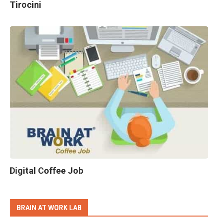
Tirocini
Digital Coffee Job
BRAIN AT WORK LAB