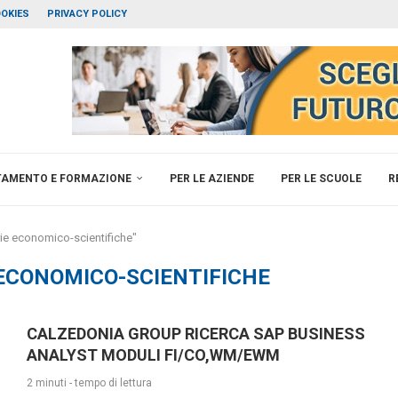
OKIES
PRIVACY POLICY
TAMENTO E FORMAZIONE
PER LE AZIENDE
PER LE SCUOLE
R
rie economico-scientifiche"
 ECONOMICO-SCIENTIFICHE
CALZEDONIA GROUP RICERCA SAP BUSINESS
ANALYST MODULI FI/CO,WM/EWM
2 minuti - tempo di lettura