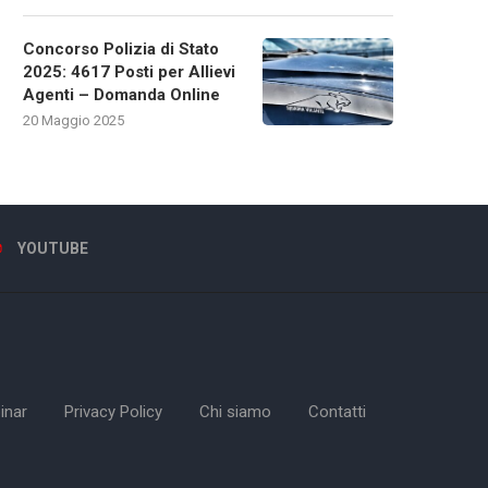
Concorso Polizia di Stato
2025: 4617 Posti per Allievi
Agenti – Domanda Online
20 Maggio 2025
YOUTUBE
inar
Privacy Policy
Chi siamo
Contatti