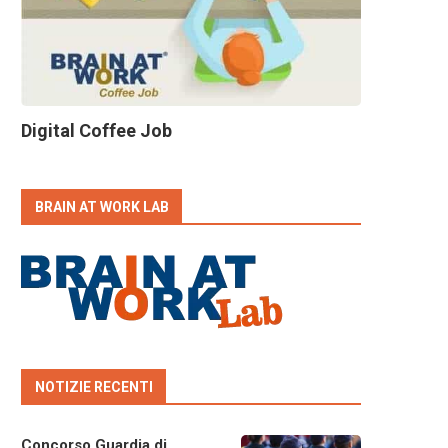
Digital Coffee Job
BRAIN AT WORK LAB
NOTIZIE RECENTI
Concorso Guardia di