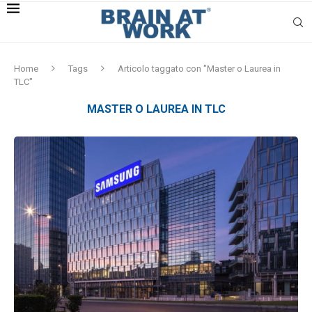
Home
Tags
Articolo taggato con "Master o Laurea in
TLC"
MASTER O LAUREA IN TLC