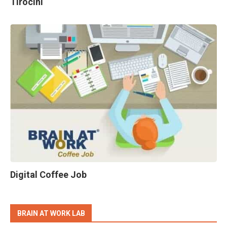
Tirocini
Digital Coffee Job
BRAIN AT WORK LAB