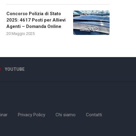
Concorso Polizia di Stato
2025: 4617 Posti per Allievi
Agenti – Domanda Online
20 Maggio 2025
YOUTUBE
inar
Privacy Policy
Chi siamo
Contatti