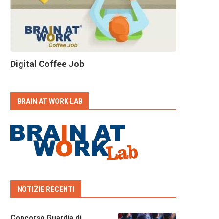
Digital Coffee Job
BRAIN AT WORK LAB
NOTIZIE RECENTI
Concorso Guardia di