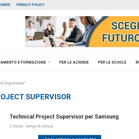
OKIES
PRIVACY POLICY
TAMENTO E FORMAZIONE
PER LE AZIENDE
PER LE SCUOLE
R
ect Supervisor"
ROJECT SUPERVISOR
Technical Project Supervisor per Samsung
2 minuti - tempo di lettura