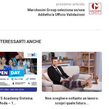
prossimo articolo
Marchesini Group seleziona un/una
Addetto/a Ufficio Validazioni
NTERESSARTI ANCHE
TS Academy Sistema
Non scegliere soltanto un lavoro:
oda – 1...
scopri quale futuro...