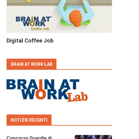
Digital Coffee Job
BRAIN AT WORK LAB
NOTIZIE RECENTI
Concorso Guardia di