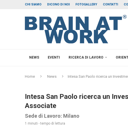
CHI SIAMO
DICONO DI NOI
FOTOGALLERY
CONTATTI
CO
NEWS
EVENTI
RICERCA DI LAVORO
ORIEN
Home
News
Intesa San Paolo ricerca un Investm
Intesa San Paolo ricerca un Inve
Associate
Sede di Lavoro: Milano
1 minuti - tempo di lettura