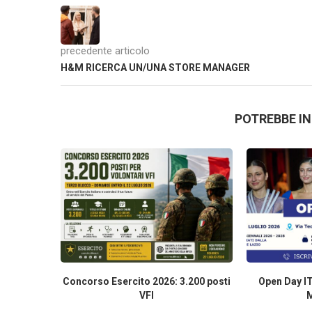
precedente articolo
H&M RICERCA UN/UNA STORE MANAGER
POTREBBE I
Concorso Esercito 2026: 3.200 posti
Open Day I
VFI
M