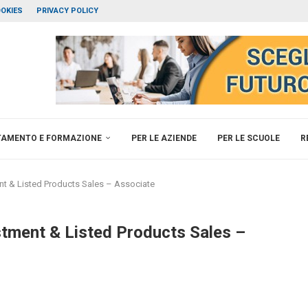
OKIES
PRIVACY POLICY
TAMENTO E FORMAZIONE
PER LE AZIENDE
PER LE SCUOLE
R
ent & Listed Products Sales – Associate
stment & Listed Products Sales –