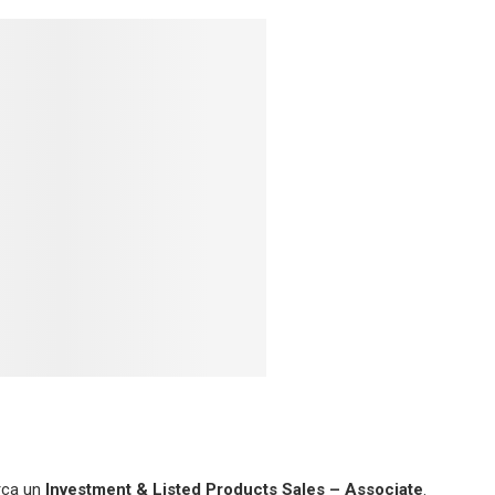
erca un
Investment & Listed Products Sales – Associate
.