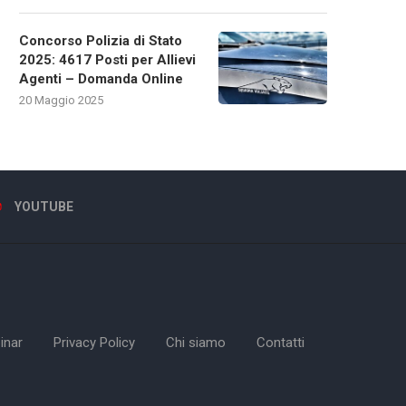
Concorso Polizia di Stato
2025: 4617 Posti per Allievi
Agenti – Domanda Online
20 Maggio 2025
YOUTUBE
inar
Privacy Policy
Chi siamo
Contatti