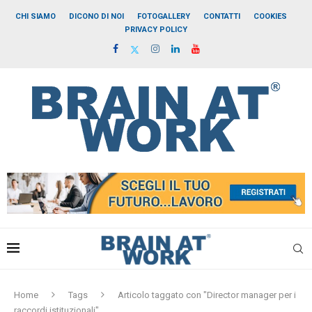
CHI SIAMO
DICONO DI NOI
FOTOGALLERY
CONTATTI
COOKIES
PRIVACY POLICY
Home
Tags
Articolo taggato con "Director manager per i
raccordi istituzionali"