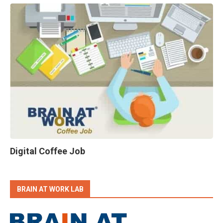
Digital Coffee Job
BRAIN AT WORK LAB