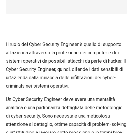
Il ruolo del Cyber Security Engineer è quello di supporto
all’azienda attraverso la protezione dei computer e dei
sistemi operativi da possibili attacchi da parte di hacker. Il
Cyber Security Engineer, quindi, difende i dati sensibili di
un’azienda dalla minaccia delle infiltrazioni dei cyber-
criminals nei sistemi operativi.
Un Cyber Security Engineer deve avere una mentalità
analitica e una padronanza dettagliata delle metodologie
di cyber security. Sono necessarie una meticolosa
attenzione al dettaglio, ottime capacità di problem-solving
e un’attitudine a lavorare sotto pressione e in tempi brevi.