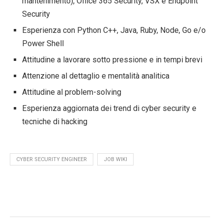
mantenimento), Office 365 Security, VSX e Endpoint
Security
Esperienza con Python C++, Java, Ruby, Node, Go e/o
Power Shell
Attitudine a lavorare sotto pressione e in tempi brevi
Attenzione al dettaglio e mentalità analitica
Attitudine al problem-solving
Esperienza aggiornata dei trend di cyber security e
tecniche di hacking
CYBER SECURITY ENGINEER
JOB WIKI