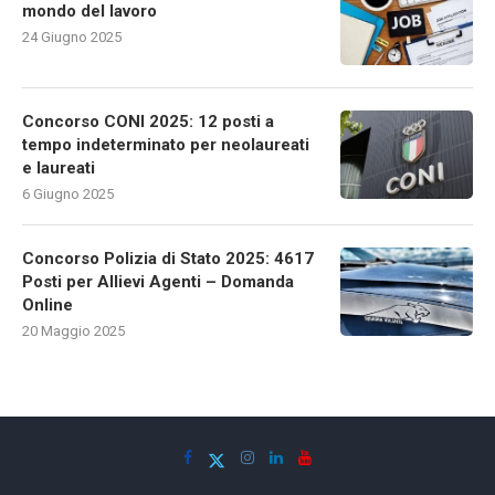
mondo del lavoro
24 Giugno 2025
Concorso CONI 2025: 12 posti a
tempo indeterminato per neolaureati
e laureati
6 Giugno 2025
Concorso Polizia di Stato 2025: 4617
Posti per Allievi Agenti – Domanda
Online
20 Maggio 2025