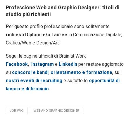
Professione Web and Graphic Designer: titoli di
studio più richiesti
Per questo profilo professionale sono solitamente
richiesti Diplomi e/o Lauree
in Comunicazione Digitale,
Grafica/Web e Design/Art.
Segui le pagine ufficiali di Brain at Work
Facebook
,
Instagram
e
LinkedIn
per restare aggiornato
su
concorsi e bandi
,
orientamento e formazione
, sui
nostri eventi di recruiting
e su tutte le
opportunità di
lavoro e di tirocinio
.
JOB WIKI
WEB AND GRAPHIC DESIGNER